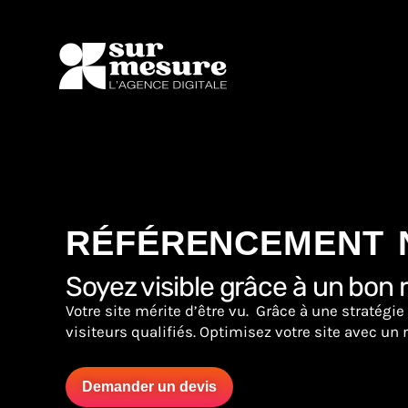
Aller
au
contenu
RÉFÉRENCEMENT N
Soyez visible grâce à un bon
Votre site mérite d’être vu. Grâce à une stratégi
visiteurs qualifiés.
Optimisez votre site avec un 
Demander un devis