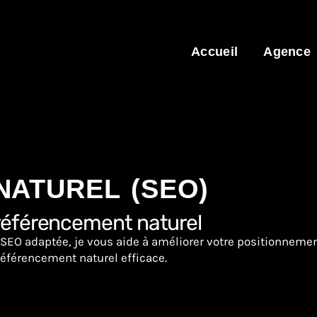
Accueil
Agence
ATUREL (SEO)
 référencement naturel
e SEO adaptée, je vous aide à améliorer votre positionnement
référencement naturel efficace.