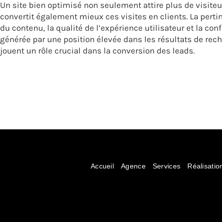
Un site bien optimisé non seulement attire plus de visite
convertit également mieux ces visites en clients. La pert
du contenu, la qualité de l’expérience utilisateur et la con
générée par une position élevée dans les résultats de rec
jouent un rôle crucial dans la conversion des leads.
Accueil
Agence
Services
Réalisatio