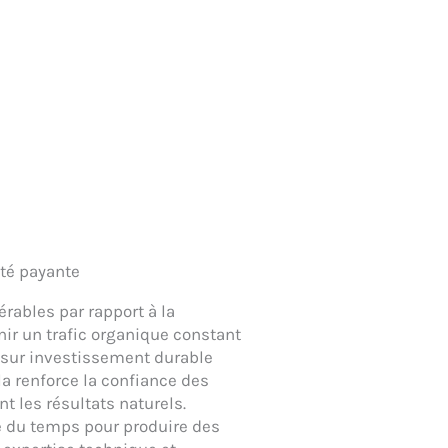
ité payante
rables par rapport à la
nir un trafic organique constant
r sur investissement durable
ela renforce la confiance des
nt les résultats naturels.
e du temps pour produire des